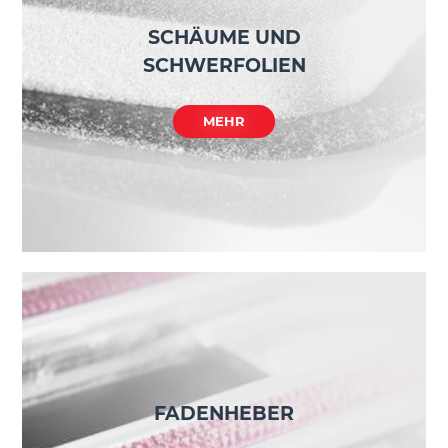
SCHÄUME UND
SCHWERFOLIEN
MEHR
FADENHEBER